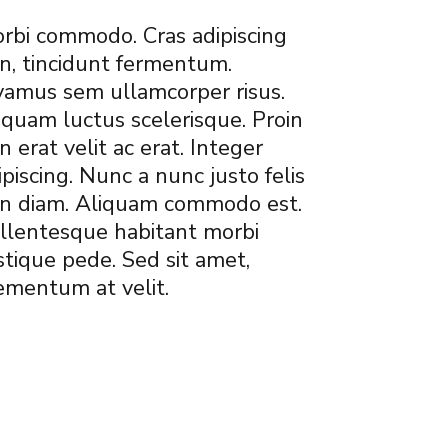
rbi commodo. Cras adipiscing
n, tincidunt fermentum.
vamus sem ullamcorper risus.
iquam luctus scelerisque. Proin
n erat velit ac erat. Integer
ipiscing. Nunc a nunc justo felis
n diam. Aliquam commodo est.
llentesque habitant morbi
istique pede. Sed sit amet,
ementum at velit.