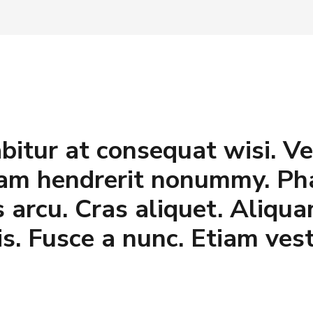
abitur at consequat wisi. Ve
iam hendrerit nonummy. Pha
arcu. Cras aliquet. Aliqua
is. Fusce a nunc. Etiam ves