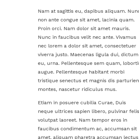
Nam at sagittis eu, dapibus aliquam. Nun
non ante congue sit amet, lacinia quam.
Proin orci. Nam dolor sit amet mauris.
Nunc in faucibus velit nec ante. Vivamus
nec lorem a dolor sit amet, consectetuer
viverra justo. Maecenas ligula dui, dictum
eu, urna. Pellentesque sem quam, loborti
augue. Pellentesque habitant morbi
tristique senectus et magnis dis parturien
montes, nascetur ridiculus mus.
Etiam in posuere cubilia Curae, Duis
neque ultrices sapien libero, pulvinar felis
volutpat laoreet. Nam tempor eros in
faucibus condimentum ac, accumsan sit
amet, aliquam pharetra accumsan lectus