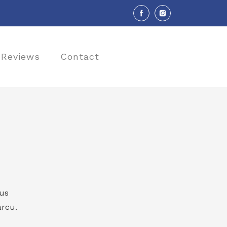
Reviews
Contact
cus
arcu.