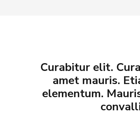
Curabitur elit. Cur
amet mauris. Et
elementum. Mauris 
convall